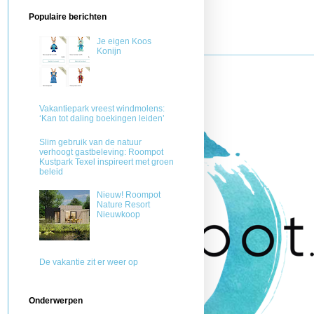
Populaire berichten
Je eigen Koos
Konijn
Vakantiepark vreest windmolens:
‘Kan tot daling boekingen leiden’
Slim gebruik van de natuur
verhoogt gastbeleving: Roompot
Kustpark Texel inspireert met groen
beleid
Nieuw! Roompot
Nature Resort
Nieuwkoop
De vakantie zit er weer op
Onderwerpen