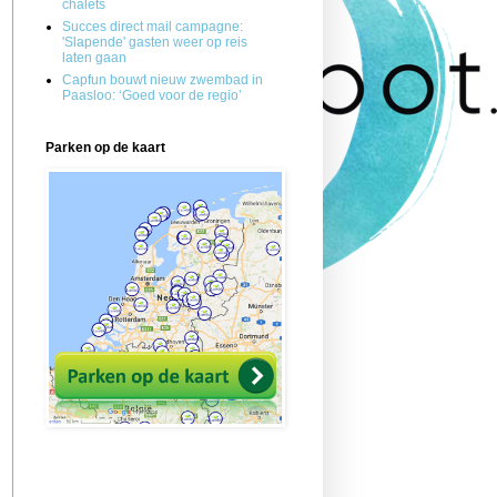
chalets
Succes direct mail campagne:
'Slapende' gasten weer op reis
laten gaan
Capfun bouwt nieuw zwembad in
Paasloo: ‘Goed voor de regio’
Parken op de kaart