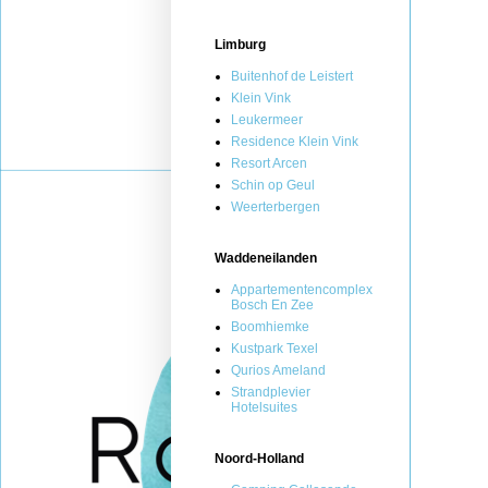
Limburg
Buitenhof de Leistert
Klein Vink
Leukermeer
Residence Klein Vink
Resort Arcen
Schin op Geul
Weerterbergen
Waddeneilanden
Appartementencomplex
Bosch En Zee
Boomhiemke
Kustpark Texel
Qurios Ameland
Strandplevier
Hotelsuites
Noord-Holland