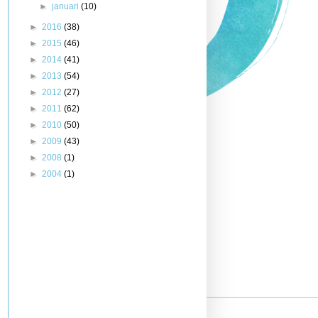
►
januari
(10)
►
2016
(38)
►
2015
(46)
►
2014
(41)
►
2013
(54)
►
2012
(27)
►
2011
(62)
►
2010
(50)
►
2009
(43)
►
2008
(1)
►
2004
(1)